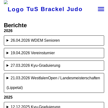
TuS Brackel Judo
Berichte
2026
26.04.2026 WDEM Senioren
19.04.2026 Vereinsturnier
27.03.2026 Kyu-Graduierung
21.03.2026 WestfalenOpen / Landesmeisterschaften
(Lippetal)
2025
12.12.2025 Kyu-Graduierung