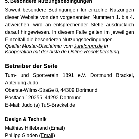
5. Besondere Nutzungsbedingungen
Soweit besondere Bedingungen für einzelne Nutzungen
dieser Website von den vorgenannten Nummern 1. bis 4.
abweichen, wird an entsprechender Stelle ausdrücklich
darauf hingewiesen. In diesem Falle gelten im jeweiligen
Einzelfall die besonderen Nutzungsbedingungen.
Quelle: Muster-Disclaimer vom
Juraforum.de
in
Kooperation mit der
bista.de
Online-Rechtsberatung.
Betreiber der Seite
Turn- und Sportverein 1891 e.V. Dortmund Brackel,
Abteilung Judo
Oberste-Wilms-Straße 8, 44309 Dortmund
Postfach 120355, 44293 Dortmund
E-Mail:
Judo (a) TuS-Brackel.de
Design & Technik
Matthias Hillebrand (
Email
)
Philipp Gladen (
Email
)