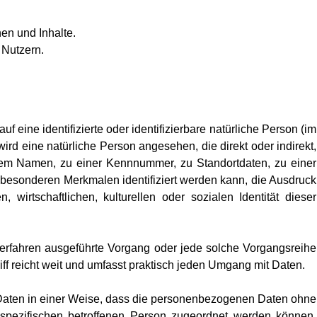
en und Inhalte.
 Nutzern.
f eine identifizierte oder identifizierbare natürliche Person (im
wird eine natürliche Person angesehen, die direkt oder indirekt,
em Namen, zu einer Kennnummer, zu Standortdaten, zu einer
besonderen Merkmalen identifiziert werden kann, die Ausdruck
 wirtschaftlichen, kulturellen oder sozialen Identität dieser
r Verfahren ausgeführte Vorgang oder jede solche Vorgangsreihe
reicht weit und umfasst praktisch jeden Umgang mit Daten.
aten in einer Weise, dass die personenbezogenen Daten ohne
 spezifischen betroffenen Person zugeordnet werden können,