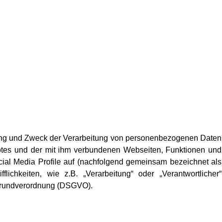
fang und Zweck der Verarbeitung von personenbezogenen Daten
otes und der mit ihm verbundenen Webseiten, Funktionen und
cial Media Profile auf (nachfolgend gemeinsam bezeichnet als
lichkeiten, wie z.B. „Verarbeitung“ oder „Verantwortlicher“
tzgrundverordnung (DSGVO).