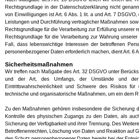
Rechtsgrundlage in der Datenschutzerklärung nicht genannt
von Einwilligungen ist Art. 6 Abs. 1 lit. a und Art. 7 DSGVO
Leistungen und Durchführung vertraglicher Maßnahmen sowie 
Rechtsgrundlage für die Verarbeitung zur Erfüllung unserer re
Rechtsgrundlage für die Verarbeitung zur Wahrung unserer b
Fall, dass lebenswichtige Interessen der betroffenen Per
personenbezogener Daten erforderlich machen, dient Art. 6 A
Sicherheitsmaßnahmen
Wir treffen nach Maßgabe des Art. 32 DSGVO unter Berücksi
und der Art, des Umfangs, der Umstände und der Z
Eintrittswahrscheinlichkeit und Schwere des Risikos für
technische und organisatorische Maßnahmen, um ein dem R
Zu den Maßnahmen gehören insbesondere die Sicherung der V
Kontrolle des physischen Zugangs zu den Daten, als auch 
Sicherung der Verfügbarkeit und ihrer Trennung. Des Weiter
Betroffenenrechten, Löschung von Daten und Reaktion auf G
den Schutz personenbezogener Daten bereits bei der Entwic