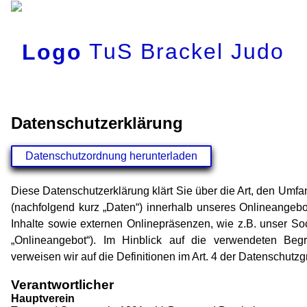
TuS Brackel Judo
Datenschutzerklärung
Datenschutzordnung herunterladen
Diese Datenschutzerklärung klärt Sie über die Art, den Um
(nachfolgend kurz „Daten“) innerhalb unseres Onlineangeb
Inhalte sowie externen Onlinepräsenzen, wie z.B. unser So
„Onlineangebot“). Im Hinblick auf die verwendeten Begriff
verweisen wir auf die Definitionen im Art. 4 der Datenschu
Verantwortlicher
Hauptverein