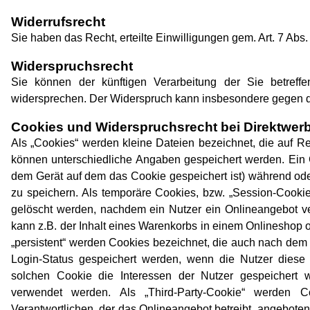
Widerrufsrecht
Sie haben das Recht, erteilte Einwilligungen gem. Art. 7 Abs
Widerspruchsrecht
Sie können der künftigen Verarbeitung der Sie betre
widersprechen. Der Widerspruch kann insbesondere gegen di
Cookies und Widerspruchsrecht bei Direktwer
Als „Cookies“ werden kleine Dateien bezeichnet, die auf R
können unterschiedliche Angaben gespeichert werden. Ein 
dem Gerät auf dem das Cookie gespeichert ist) während od
zu speichern. Als temporäre Cookies, bzw. „Session-Cookie
gelöscht werden, nachdem ein Nutzer ein Onlineangebot ve
kann z.B. der Inhalt eines Warenkorbs in einem Onlineshop 
„persistent“ werden Cookies bezeichnet, die auch nach dem
Login-Status gespeichert werden, wenn die Nutzer dies
solchen Cookie die Interessen der Nutzer gespeichert 
verwendet werden. Als „Third-Party-Cookie“ werden 
Verantwortlichen, der das Onlineangebot betreibt, angebote