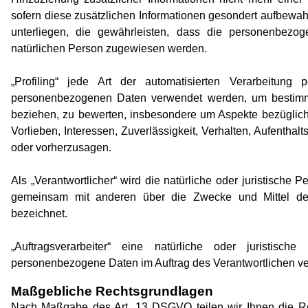
sofern diese zusätzlichen Informationen gesondert aufbew
unterliegen, die gewährleisten, dass die personenbezogen
natürlichen Person zugewiesen werden.
„Profiling“ jede Art der automatisierten Verarbeitung
personenbezogenen Daten verwendet werden, um bestimmte
beziehen, zu bewerten, insbesondere um Aspekte bezüglich A
Vorlieben, Interessen, Zuverlässigkeit, Verhalten, Aufenthal
oder vorherzusagen.
Als „Verantwortlicher“ wird die natürliche oder juristische 
gemeinsam mit anderen über die Zwecke und Mittel der
bezeichnet.
„Auftragsverarbeiter“ eine natürliche oder juristisc
personenbezogene Daten im Auftrag des Verantwortlichen ver
Maßgebliche Rechtsgrundlagen
Nach Maßgabe des Art. 13 DSGVO teilen wir Ihnen die Rec