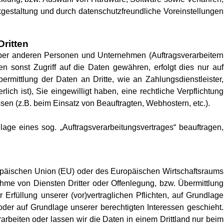
estaltung und durch datenschutzfreundliche Voreinstellungen
ritten
er anderen Personen und Unternehmen (Auftragsverarbeitern
nen sonst Zugriff auf die Daten gewähren, erfolgt dies nur auf
ermittlung der Daten an Dritte, wie an Zahlungsdienstleister,
rlich ist), Sie eingewilligt haben, eine rechtliche Verpflichtung
ssen (z.B. beim Einsatz von Beauftragten, Webhostern, etc.).
lage eines sog. „Auftragsverarbeitungsvertrages“ beauftragen,
uropäischen Union (EU) oder des Europäischen Wirtschaftsraums
me von Diensten Dritter oder Offenlegung, bzw. Übermittlung
r Erfüllung unserer (vor)vertraglichen Pflichten, auf Grundlage
g oder auf Grundlage unserer berechtigten Interessen geschieht.
erarbeiten oder lassen wir die Daten in einem Drittland nur beim