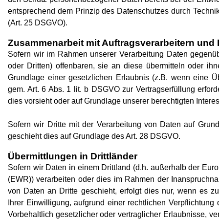
entsprechend dem Prinzip des Datenschutzes durch Technikg
(Art. 25 DSGVO).
Zusammenarbeit mit Auftragsverarbeitern und D
Sofern wir im Rahmen unserer Verarbeitung Daten gegenüb
oder Dritten) offenbaren, sie an diese übermitteln oder ih
Grundlage einer gesetzlichen Erlaubnis (z.B. wenn eine Üb
gem. Art. 6 Abs. 1 lit. b DSGVO zur Vertragserfüllung erforde
dies vorsieht oder auf Grundlage unserer berechtigten Intere
Sofern wir Dritte mit der Verarbeitung von Daten auf Grund
geschieht dies auf Grundlage des Art. 28 DSGVO.
Übermittlungen in Drittländer
Sofern wir Daten in einem Drittland (d.h. außerhalb der E
(EWR)) verarbeiten oder dies im Rahmen der Inanspruchnah
von Daten an Dritte geschieht, erfolgt dies nur, wenn es zu
Ihrer Einwilligung, aufgrund einer rechtlichen Verpflichtun
Vorbehaltlich gesetzlicher oder vertraglicher Erlaubnisse, v