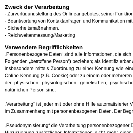
Zweck der Verarbeitung
- Zurverfügungstellung des Onlineangebotes, seiner Funktion
- Beantwortung von Kontaktanfragen und Kommunikation mit
- Sicherheitsmaßnahmen.
- Reichweitenmessung/Marketing
Verwendete Begrifflichkeiten
„Personenbezogene Daten“ sind alle Informationen, die sich au
Folgenden „betroffene Person“) beziehen; als identifizierbar 
insbesondere mittels Zuordnung zu einer Kennung wie ein
Online-Kennung (z.B. Cookie) oder zu einem oder mehreren 
der physischen, physiologischen, genetischen, psychischen,
natürlichen Person sind.
„Verarbeitung“ ist jeder mit oder ohne Hilfe automatisierte
im Zusammenhang mit personenbezogenen Daten. Der Begriff 
„Pseudonymisierung“ die Verarbeitung personenbezogener D
Hinzuziehung zusätzlicher Informationen nicht mehr einer