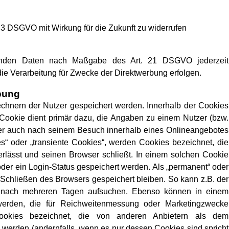
. 3 DSGVO mit Wirkung für die Zukunft zu widerrufen
ffenden Daten nach Maßgabe des Art. 21 DSGVO jederzeit
e Verarbeitung für Zwecke der Direktwerbung erfolgen.
bung
echnern der Nutzer gespeichert werden. Innerhalb der Cookies
Cookie dient primär dazu, die Angaben zu einem Nutzer (bzw.
er auch nach seinem Besuch innerhalb eines Onlineangebotes
s“ oder „transiente Cookies“, werden Cookies bezeichnet, die
rlässt und seinen Browser schließt. In einem solchen Cookie
oder ein Login-Status gespeichert werden. Als „permanent“ oder
 Schließen des Browsers gespeichert bleiben. So kann z.B. der
e nach mehreren Tagen aufsuchen. Ebenso können in einem
werden, die für Reichweitenmessung oder Marketingzwecke
Cookies bezeichnet, die von anderen Anbietern als dem
n werden (andernfalls, wenn es nur dessen Cookies sind spricht