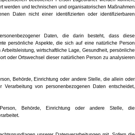
ahrt werden und technischen und organisatorischen Maßnahmen
en Daten nicht einer identifizierten oder identifizierbaren
 personenbezogener Daten, die darin besteht, dass diese
 persönliche Aspekte, die sich auf eine natürliche Person
rbeitsleistung, wirtschaftliche Lage, Gesundheit, persönliche
tsort oder Ortswechsel dieser natürlichen Person zu analysieren
Person, Behörde, Einrichtung oder andere Stelle, die allein oder
 Verarbeitung von personenbezogenen Daten entscheidet,
he Person, Behörde, Einrichtung oder andere Stelle, die
arbeitet.
htsgrundlagen unserer Datenverarbeitungen mit. Sofern die