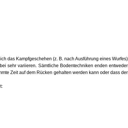
ich das Kampfgeschehen (z. B. nach Ausführung eines Wurfes)
rbei sehr variieren. Sämtliche Bodentechniken enden entweder
stimmte Zeit auf dem Rücken gehalten werden kann oder dass der
t: