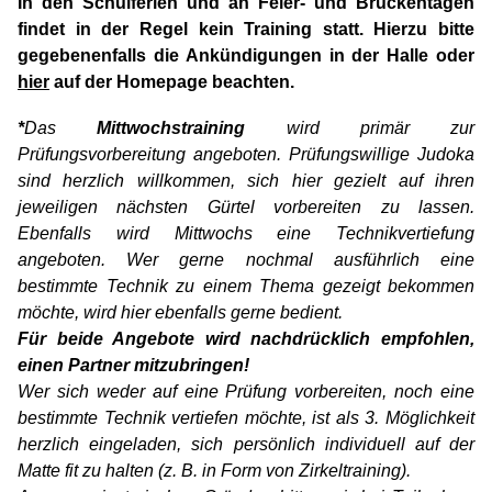
In den Schulferien und an Feier- und Brückentagen
findet in der Regel kein Training statt. Hierzu bitte
gegebenenfalls die Ankündigungen in der Halle oder
hier
auf der Homepage beachten.
*
Das
Mittwochstraining
wird primär zur
Prüfungsvorbereitung angeboten. Prüfungswillige Judoka
sind herzlich willkommen, sich hier gezielt auf ihren
jeweiligen nächsten Gürtel vorbereiten zu lassen.
Ebenfalls wird Mittwochs eine Technikvertiefung
angeboten. Wer gerne nochmal ausführlich eine
bestimmte Technik zu einem Thema gezeigt bekommen
möchte, wird hier ebenfalls gerne bedient.
Für beide Angebote wird nachdrücklich empfohlen,
einen Partner mitzubringen!
Wer sich weder auf eine Prüfung vorbereiten, noch eine
bestimmte Technik vertiefen möchte, ist als 3. Möglichkeit
herzlich eingeladen, sich persönlich individuell auf der
Matte fit zu halten (z. B. in Form von Zirkeltraining).